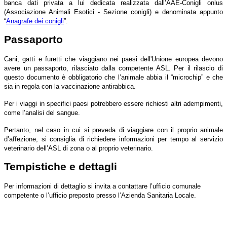
banca dati privata a lui dedicata realizzata dall’AAE-Conigli onlus
(Associazione Animali Esotici - Sezione conigli) e denominata appunto
“
Anagrafe dei conigli
”.
Passaporto
Cani, gatti e furetti che viaggiano nei paesi dell'Unione europea devono
avere un passaporto, rilasciato dalla competente ASL. Per il rilascio di
questo documento è obbligatorio che l’animale abbia il “microchip” e che
sia in regola con la vaccinazione antirabbica.
Per i viaggi in specifici paesi potrebbero essere richiesti altri adempimenti,
come l’analisi del sangue.
Pertanto, nel caso in cui si preveda di viaggiare con il proprio animale
d’affezione, si consiglia di richiedere informazioni per tempo al servizio
veterinario dell’ASL di zona o al proprio veterinario.
Tempistiche e dettagli
Per informazioni di dettaglio si invita a contattare l’ufficio comunale
competente o l’ufficio preposto presso l’Azienda Sanitaria Locale.