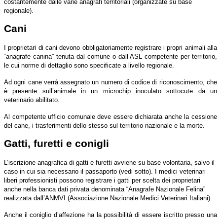
costantemente dalle varie anagrafi territoriali (organizzate su base
regionale).
Cani
I proprietari di cani devono obbligatoriamente registrare i propri animali alla
“anagrafe canina” tenuta dal comune o dall’ASL competente per territorio,
le cui norme di dettaglio sono specificate a livello regionale.
Ad ogni cane verrà assegnato un numero di codice di riconoscimento, che
è presente sull’animale in un microchip inoculato sottocute da un
veterinario abilitato.
Al competente ufficio comunale deve essere dichiarata anche la cessione
del cane, i trasferimenti dello stesso sul territorio nazionale e la morte.
Gatti, furetti e conigli
L’iscrizione anagrafica di gatti e furetti avviene su base volontaria, salvo il
caso in cui sia necessario il passaporto (vedi sotto). I medici veterinari
liberi professionisti possono registrare i gatti per scelta dei proprietari
anche nella banca dati privata denominata “Anagrafe Nazionale Felina”
realizzata dall’ANMVI (Associazione Nazionale Medici Veterinari Italiani).
Anche il coniglio d’affezione ha la possibilità di essere iscritto presso una