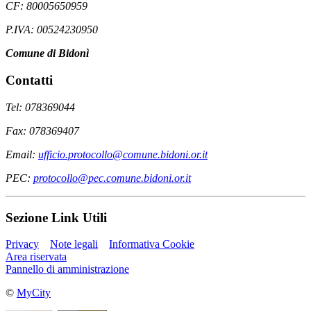
CF: 80005650959
P.IVA: 00524230950
Comune di Bidonì
Contatti
Tel: 078369044
Fax: 078369407
Email:
ufficio.protocollo@comune.bidoni.or.it
PEC:
protocollo@pec.comune.bidoni.or.it
Sezione Link Utili
Privacy
Note legali
Informativa Cookie
Area riservata
Pannello di amministrazione
©
MyCity